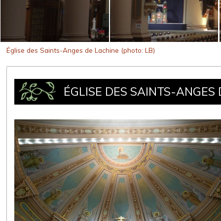
Église des Saints-Anges de Lachine (photo: LB)
ÉGLISE DES SAINTS-ANGES 