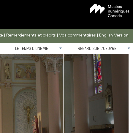
te
|
Remerciements et crédits
|
Vos commentaires
|
English Version
LE TEMPS D’UNE VIE
REGARD SUR L’OEUVRE