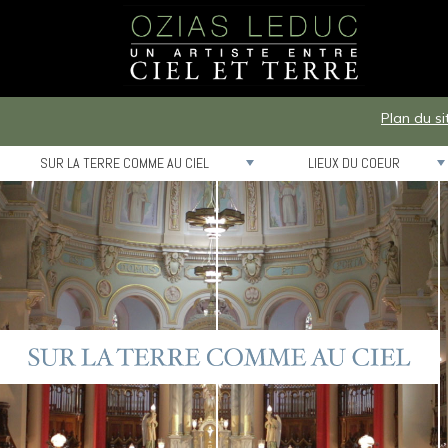
Plan du si
SUR LA TERRE COMME AU CIEL
LIEUX DU COEUR