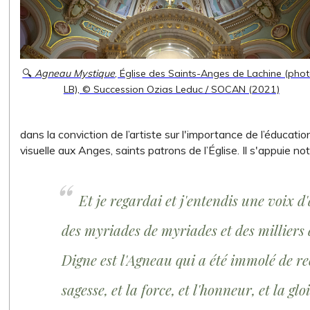
🔍
Agneau Mystique
, Église des Saints-Anges de Lachine (phot
LB), © Succession Ozias Leduc / SOCAN (2021)
dans la conviction de l’artiste sur l'importance de l’éducation
visuelle aux Anges, saints patrons de l’Église. Il s'appuie n
Et je regardai et j'entendis une voix 
des myriades de myriades et des milliers de
Digne est l'Agneau qui a été immolé de rec
sagesse, et la force, et l'honneur, et la glo