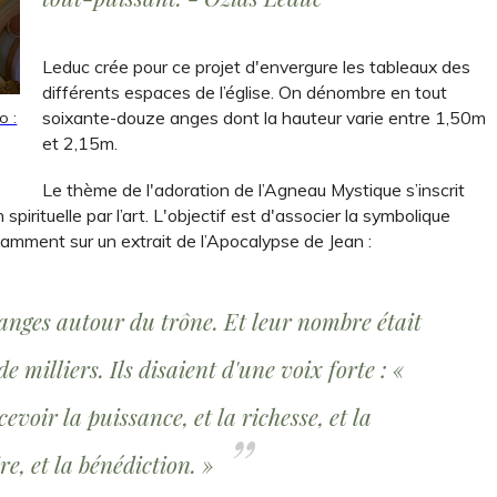
Leduc crée pour ce projet d'envergure les tableaux des
différents espaces de l’église. On dénombre en tout
soixante-douze anges dont la hauteur varie entre 1,50m
o :
et 2,15m.
Le thème de l'adoration de l’Agneau Mystique s’inscrit
 spirituelle par l’art. L'objectif est d'associer la symbolique
otamment sur un extrait de l’Apocalypse de Jean :
d'anges autour du trône. Et leur nombre était
 milliers. Ils disaient d'une voix forte : «
evoir la puissance, et la richesse, et la
ire, et la bénédiction. »