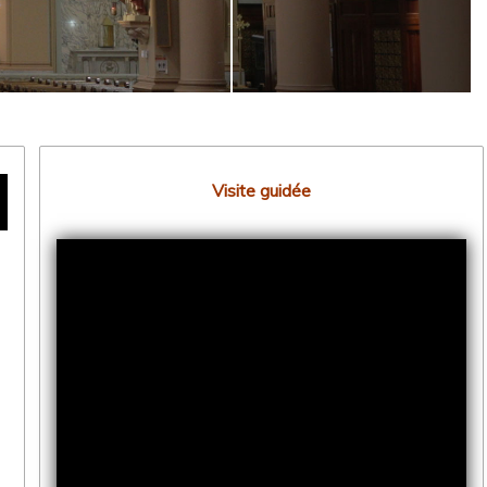
Visite guidée