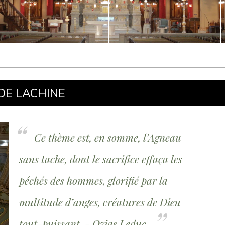
DE LACHINE
Ce thème est, en somme, l’Agneau
sans tache, dont le sacrifice effaça les
péchés des hommes, glorifié par la
multitude d’anges, créatures de Dieu
tout-puissant. - Ozias Leduc