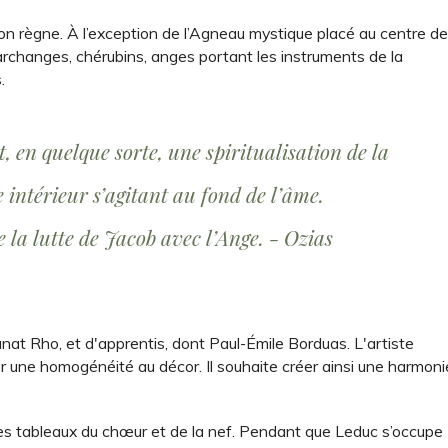
 son règne. À l’exception de l’Agneau mystique placé au centre d
 archanges, chérubins, anges portant les instruments de la
.
t, en quelque sorte, une spiritualisation de la
intérieur s’agitant au fond de l’âme.
 la lutte de Jacob avec l’Ange. - Ozias
at Rho, et d'apprentis, dont Paul-Émile Borduas. L'artiste
r une homogénéité au décor. Il souhaite créer ainsi une harmoni
es tableaux du chœur et de la nef. Pendant que Leduc s’occupe