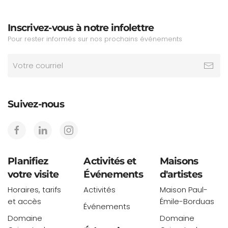
Inscrivez-vous à notre infolettre
Pour rester informés sur nos prochains événements
Suivez-nous
Planifiez
Activités et
Maisons
votre visite
Événements
d'artistes
Horaires, tarifs
Activités
Maison Paul-
et accès
Émile-Borduas
Événements
Domaine
Domaine