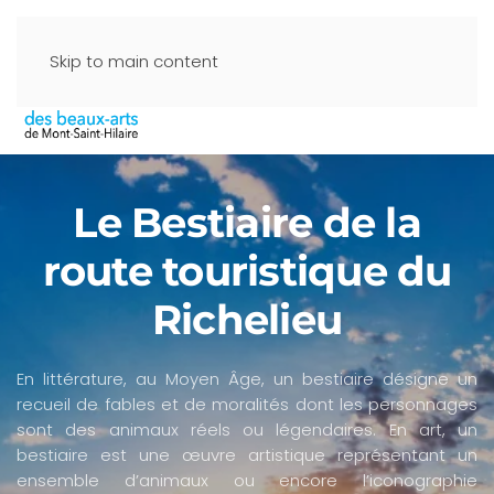
Skip to main content
Le Bestiaire de la
route touristique du
Richelieu
En littérature, au Moyen Âge, un bestiaire désigne un
recueil de fables et de moralités dont les personnages
sont des animaux réels ou légendaires. En art, un
bestiaire est une œuvre artistique représentant un
ensemble d’animaux ou encore l’iconographie