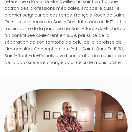
référence à Roch de Montpellier, un saint catholique
patron des professions médicales. Il rappelle aussi le
premier seigneur de ces terres, François-Roch de Saint-
Ours. La seigneurie de Saint-Ours fut créée en 1672, et la
municipalité de la paroisse de Saint-Roch-de-Richelieu
fut constituée civilement en 1859, par suite de la
séparation de son territoire de celui de la paroisse de
L’Immaculée-Conception-du-Petit-Saint-Ours. En 1998,
Saint-Roch-de-Richelieu voit son statut de municipalité
de la paroisse être changé pour celui de municipalité.