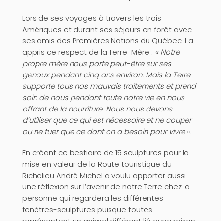
Lors de ses voyages à travers les trois
Amériques et durant ses séjours en forêt avec
ses amis des Premières Nations du Québec il a
appris ce respect de la Terre-Mère :
« Notre
propre mère nous porte peut-être sur ses
genoux pendant cinq ans environ. Mais la Terre
supporte tous nos mauvais traitements et prend
soin de nous pendant toute notre vie en nous
offrant de la nourriture. Nous nous devons
d’utiliser que ce qui est nécessaire et ne couper
ou ne tuer que ce dont on a besoin pour vivre
».
En créant ce bestiaire de 15 sculptures pour la
mise en valeur de la Route touristique du
Richelieu André Michel a voulu apporter aussi
une réflexion sur l’avenir de notre Terre chez la
personne qui regardera les différentes
fenêtres-sculptures puisque toutes
représentent un animal différent lié avec raison