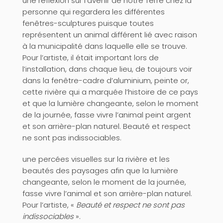
une réflexion sur l’avenir de notre Terre chez la
personne qui regardera les différentes
fenêtres-sculptures puisque toutes
représentent un animal différent lié avec raison
à la municipalité dans laquelle elle se trouve.
Pour l’artiste, il était important lors de
l’installation, dans chaque lieu, de toujours voir
dans la fenêtre-cadre d’aluminium, peinte or,
cette rivière qui a marquée l’histoire de ce pays
et que la lumière changeante, selon le moment
de la journée, fasse vivre l’animal peint argent
et son arrière-plan naturel. Beauté et respect
ne sont pas indissociables.
une percées visuelles sur la rivière et les
beautés des paysages afin que la lumière
changeante, selon le moment de la journée,
fasse vivre l’animal et son arrière-plan naturel.
Pour l’artiste, «
Beauté et respect ne sont pas
indissociables
».