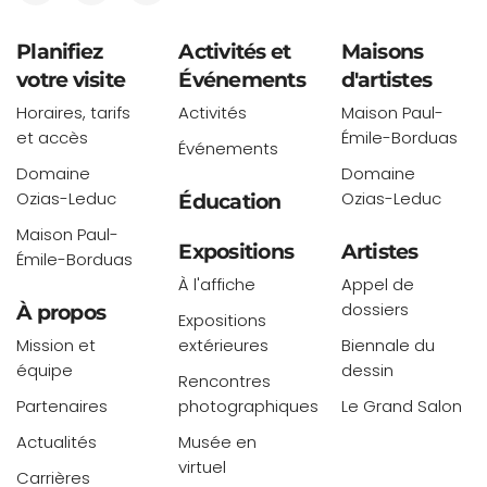
Planifiez
Activités et
Maisons
votre visite
Événements
d'artistes
Horaires, tarifs
Activités
Maison Paul-
et accès
Émile-Borduas
Événements
Domaine
Domaine
Ozias-Leduc
Ozias-Leduc
Éducation
Maison Paul-
Expositions
Artistes
Émile-Borduas
À l'affiche
Appel de
dossiers
À propos
Expositions
Mission et
extérieures
Biennale du
équipe
dessin
Rencontres
Partenaires
photographiques
Le Grand Salon
Actualités
Musée en
virtuel
Carrières