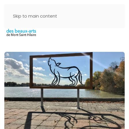
Skip to main content