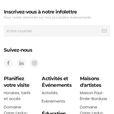
Inscrivez-vous à notre infolettre
Pour rester informés sur nos prochains événements
Suivez-nous
Planifiez
Activités et
Maisons
votre visite
Événements
d'artistes
Horaires, tarifs
Activités
Maison Paul-
et accès
Émile-Borduas
Événements
Domaine
Domaine
Ozias-Leduc
Ozias-Leduc
Éducation