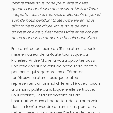
propre mère nous porte peut-être sur ses
genoux pendant cinq ans environ. Mais la Terre
supporte tous nos mauvais traitements et prend
soin de nous pendant toute notre vie en nous
offrant de la nourriture. Nous nous devons
d’utiliser que ce qui est nécessaire et ne couper
ou ne tuer que ce dont on a besoin pour vivre
».
En créant ce bestiaire de 15 sculptures pour la
mise en valeur de la Route touristique du
Richelieu André Michel a voulu apporter aussi
une réflexion sur l’avenir de notre Terre chez la
personne qui regardera les différentes
fenêtres-sculptures puisque toutes
représentent un animal différent lié avec raison
à la municipalité dans laquelle elle se trouve.
Pour l’artiste, il était important lors de
l’installation, dans chaque lieu, de toujours voir
dans la fenêtre-cadre d’aluminium, peinte or,
cette rivière qui a marquée l’histoire de ce pays