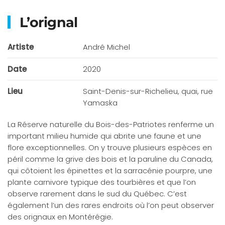
L’orignal
Artiste
André Michel
Date
2020
Lieu
Saint-Denis-sur-Richelieu, quai, rue
Yamaska
La Réserve naturelle du Bois-des-Patriotes renferme un
important milieu humide qui abrite une faune et une
flore exceptionnelles. On y trouve plusieurs espèces en
péril comme la grive des bois et la paruline du Canada,
qui côtoient les épinettes et la sarracénie pourpre, une
plante carnivore typique des tourbières et que l’on
observe rarement dans le sud du Québec. C’est
également l’un des rares endroits où l’on peut observer
des orignaux en Montérégie.