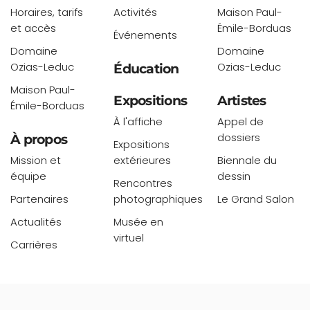
Horaires, tarifs
Activités
Maison Paul-
et accès
Émile-Borduas
Événements
Domaine
Domaine
Ozias-Leduc
Ozias-Leduc
Éducation
Maison Paul-
Expositions
Artistes
Émile-Borduas
À l'affiche
Appel de
dossiers
À propos
Expositions
Mission et
extérieures
Biennale du
équipe
dessin
Rencontres
Partenaires
photographiques
Le Grand Salon
Actualités
Musée en
virtuel
Carrières