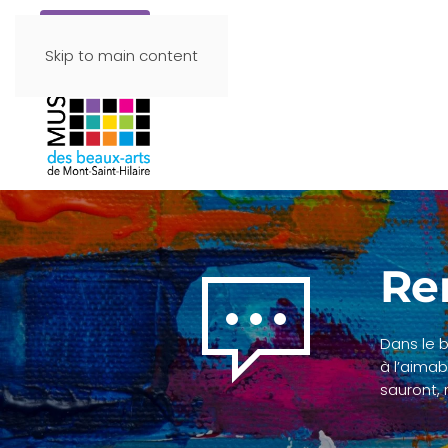
Faire un don
Skip to main content
Re
Dans le 
à l’aimab
sauront, 