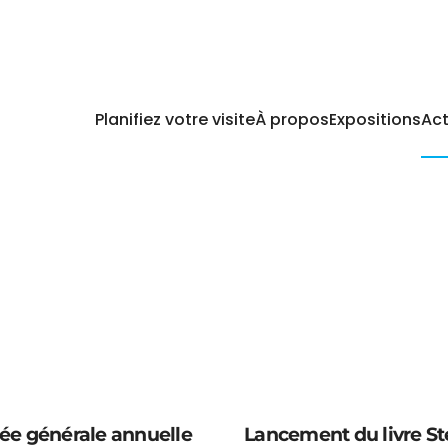
Planifiez votre visite
À propos
Expositions
Act
e générale annuelle
Lancement du livre S