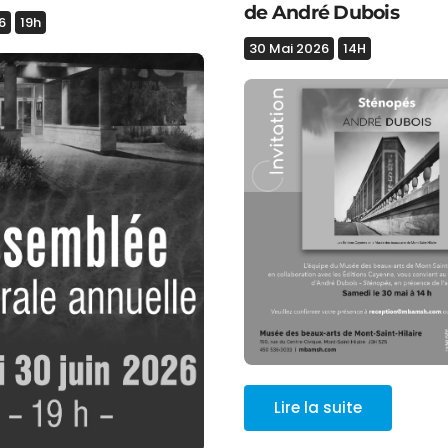
de André Dubois
6
19h
30 Mai 2026
14H
Lire la suite