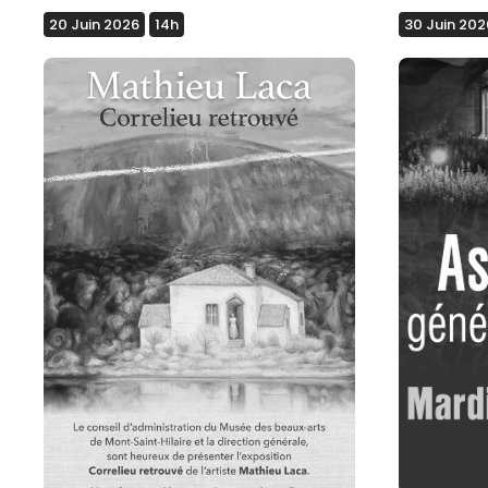
20 Juin 2026
14h
30 Juin 202