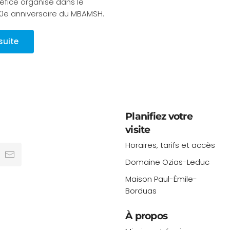
fice organisé dans le
0e anniversaire du MBAMSH.
 suite
Planifiez votre
visite
Horaires, tarifs et accès
Domaine Ozias-Leduc
Maison Paul-Émile-
Borduas
À propos