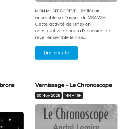
MON MUSÉE DE RÊVE – Réfléchir
ensemble sur l’avenir du MBAMSH!
Cette activité de réflexion
constructive donnera l’occasion de
rêver ensemble le mus…
Lire la suite
brons
Vernissage – Le Chronoscope
30 Nov 2025
14H – 16H