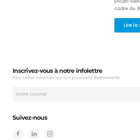
Encan-béné
cadre du 3
Lire la
Inscrivez-vous à notre infolettre
Pour rester informés sur nos prochains événements
Suivez-nous