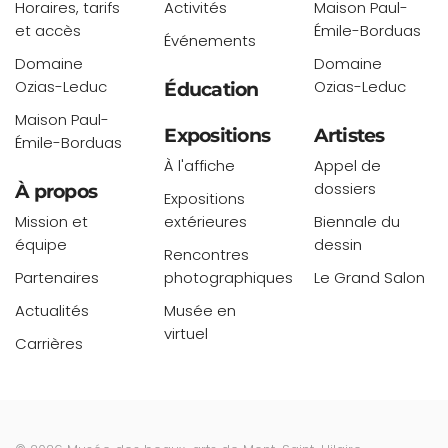
Horaires, tarifs
Activités
Maison Paul-
et accès
Émile-Borduas
Événements
Domaine
Domaine
Ozias-Leduc
Ozias-Leduc
Éducation
Maison Paul-
Expositions
Artistes
Émile-Borduas
À l'affiche
Appel de
dossiers
À propos
Expositions
Mission et
extérieures
Biennale du
équipe
dessin
Rencontres
Partenaires
photographiques
Le Grand Salon
Actualités
Musée en
virtuel
Carrières