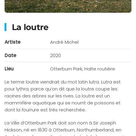
La loutre
Artiste
André Michel
Date
2020
Lieu
Otterburn Park, Halte routière
Le terme loutre viendrait du mot latin lutra. Lutra est
pour lythra, parce qu’on dit que la loutre coupe les
racines des arbres sur les rives. La loutre est un
mammifère aquatique qui se nourrit de poissons et
dont la fourrure est très recherchée.
La Ville d’Otterburn Park doit son nom à Sir Joseph
Hickson, né en 1830 à Otterburn, North­umberland, en