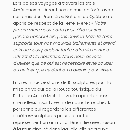
Lors de ses voyages à travers les trois
Amériques et durant ses séjours en forêt avec
ses amis des Premières Nations du Québec il a
appris ce respect de la Terre-Mère :
« Notre
propre mère nous porte peut-être sur ses
genoux pendant cinq ans environ. Mais la Terre
supporte tous nos mauvais traitements et prend
soin de nous pendant toute notre vie en nous
offrant de la nourriture. Nous nous devons
d’utiliser que ce qui est nécessaire et ne couper
ou ne tuer que ce dont on a besoin pour vivre
».
En créant ce bestiaire de 15 sculptures pour la
mise en valeur de la Route touristique du
Richelieu André Michel a voulu apporter aussi
une réflexion sur l’avenir de notre Terre chez la
personne qui regardera les différentes
fenêtres-sculptures puisque toutes
représentent un animal différent lié avec raison
à la municipalité dans laquelle elle se trouve.