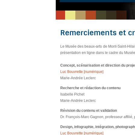
Remerciements et cr
Le Musée des beaux-arts de Mont-Saint-Hilair
présentation en ligne dans le cadre du Musée
Concept, scénarisation et direction du proje
Luc Bouvrette [numérique]
Marie-Andrée Leclerc
Recherche et rédaction du contenu
Isabelle Pichet
Marie-Andrée Leclerc
Révision du contenu et validation
Dr. François-Marc Gagnon, professeur affilié, 
Design, infographie, intégration, photograp
Luc Bouvrette [numérique]