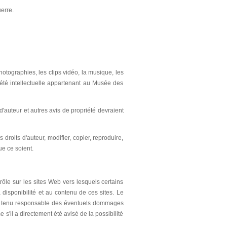
erre.
photographies, les clips vidéo, la musique, les
iété intellectuelle appartenant au Musée des
d'auteur et autres avis de propriété devraient
 droits d'auteur, modifier, copier, reproduire,
ue ce soient.
rôle sur les sites Web vers lesquels certains
 disponibilité et au contenu de ces sites. Le
tre tenu responsable des éventuels dommages
me s'il a directement été avisé de la possibilité