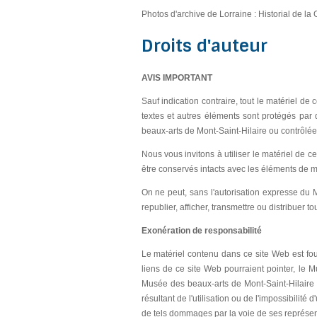
Photos d'archive de Lorraine : Historial de 
Droits d'auteur
AVIS IMPORTANT
Sauf indication contraire, tout le matériel de 
textes et autres éléments sont protégés par 
beaux-arts de Mont-Saint-Hilaire ou contrôlée 
Nous vous invitons à utiliser le matériel de c
être conservés intacts avec les éléments de ma
On ne peut, sans l'autorisation expresse du Mus
republier, afficher, transmettre ou distribuer
Exonération de responsabilité
Le matériel contenu dans ce site Web est four
liens de ce site Web pourraient pointer, le M
Musée des beaux-arts de Mont-Saint-Hilaire 
résultant de l'utilisation ou de l'impossibilité 
de tels dommages par la voie de ses représen