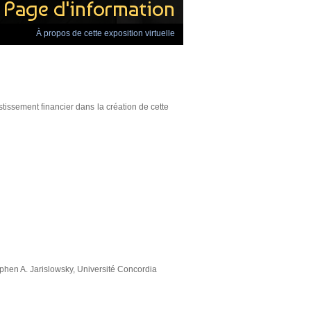
Page d'information
À propos de cette exposition virtuelle
issement financier dans la création de cette
tephen A. Jarislowsky, Université Concordia