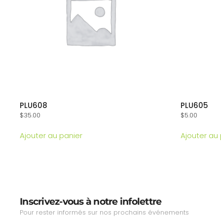
PLU608
PLU605
$
35.00
$
5.00
Ajouter au panier
Ajouter au
Inscrivez-vous à notre infolettre
Pour rester informés sur nos prochains événements