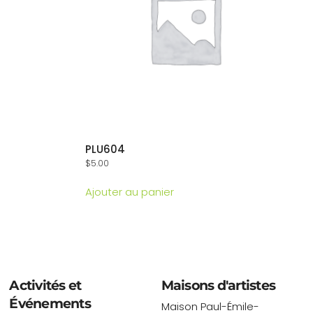
PLU604
$
5.00
Ajouter au panier
Activités et
Maisons d'artistes
Événements
Maison Paul-Émile-