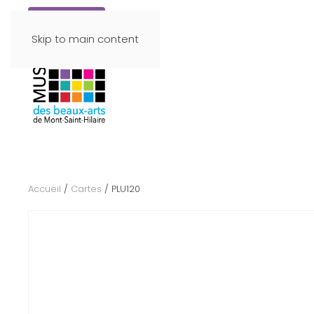
Faire un don
Skip to main content
Accueil
/
Cartes
/ PLU120