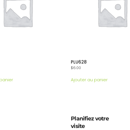
PLU628
$
6.00
 panier
Ajouter au panier
Planifiez votre
visite