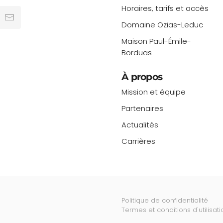
Horaires, tarifs et accès
Domaine Ozias-Leduc
Maison Paul-Émile-
Borduas
À propos
Mission et équipe
Partenaires
Actualités
Carrières
Politique de confidentialité
Termes et conditions d'utilisati