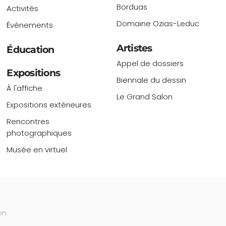
Borduas
Activités
Domaine Ozias-Leduc
Événements
Artistes
Éducation
Appel de dossiers
Expositions
Biennale du dessin
À l'affiche
Le Grand Salon
Expositions extérieures
Rencontres
photographiques
Musée en virtuel
on