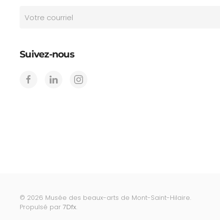
Suivez-nous
©
2026
Musée des beaux-arts de Mont-Saint-Hilaire.
Propulsé par
7Dfx
.