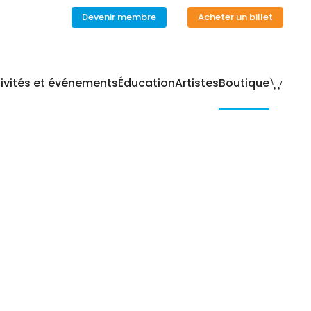
Devenir membre
Acheter un billet
ivités et événements
Éducation
Artistes
Boutique