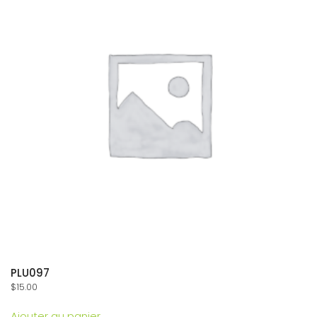
PLU097
$
15.00
Ajouter au panier