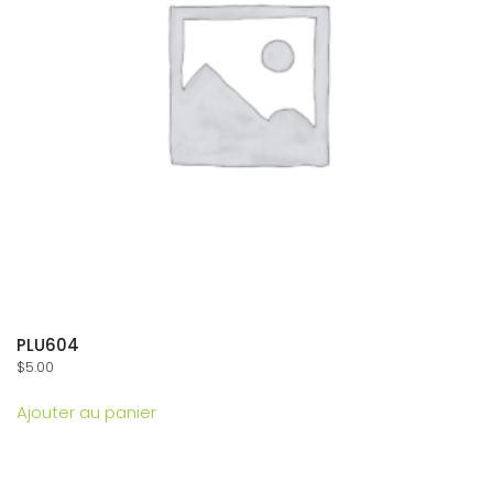
PLU604
$
5.00
Ajouter au panier