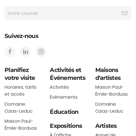
Suivez-nous
Planifiez
Activités et
Maisons
votre visite
Événements
d'artistes
Horaires, tarifs
Activités
Maison Paul-
et accès
Émile-Borduas
Événements
Domaine
Domaine
Ozias-Leduc
Ozias-Leduc
Éducation
Maison Paul-
Expositions
Artistes
Émile-Borduas
À l'affiche
Appel de