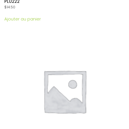
PLU222
$
14.50
Ajouter au panier