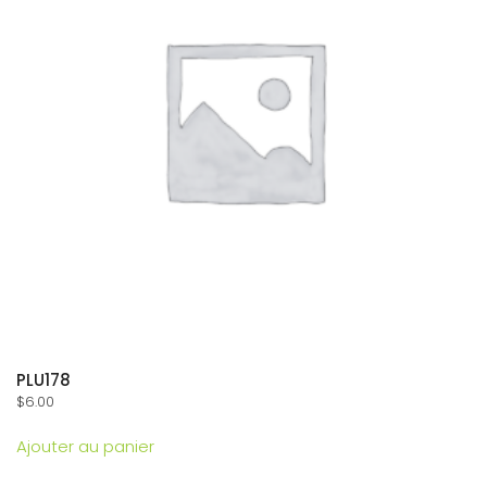
PLU178
$
6.00
Ajouter au panier