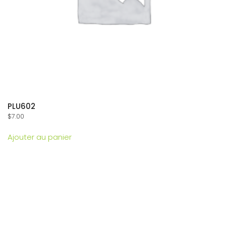
PLU602
$
7.00
Ajouter au panier