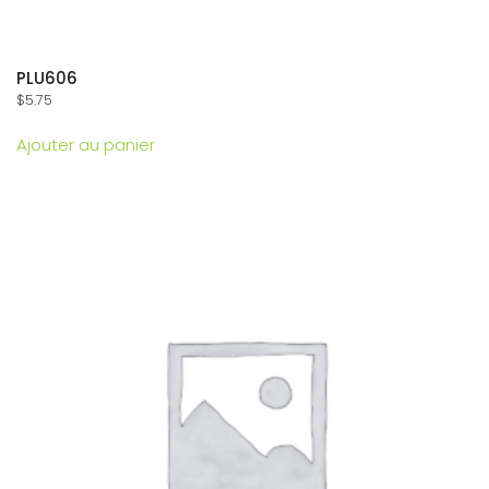
PLU606
$
5.75
Ajouter au panier