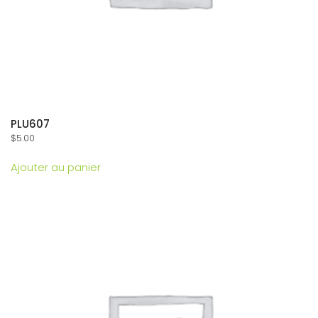
PLU607
$
5.00
Ajouter au panier