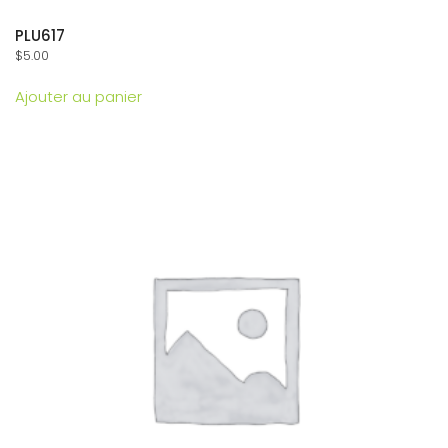
PLU617
$
5.00
Ajouter au panier