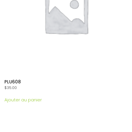
PLU608
$
35.00
Ajouter au panier