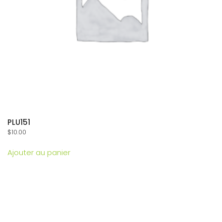
PLU151
$
10.00
Ajouter au panier