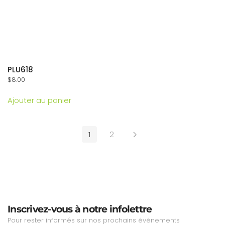
PLU618
$
8.00
Ajouter au panier
1
2
Inscrivez-vous à notre infolettre
Pour rester informés sur nos prochains événements