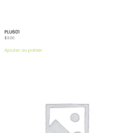
PLU601
$
3.00
Ajouter au panier