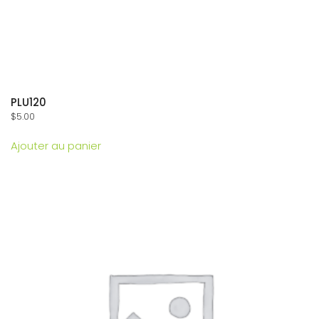
PLU120
$
5.00
Ajouter au panier