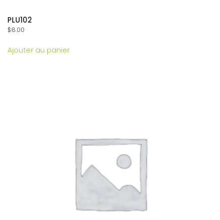
PLU102
$
8.00
Ajouter au panier