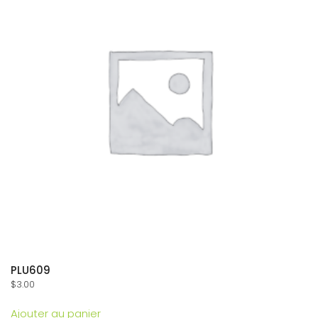
PLU609
$
3.00
Ajouter au panier