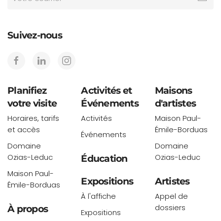
Suivez-nous
Planifiez
Activités et
Maisons
votre visite
Événements
d'artistes
Horaires, tarifs
Activités
Maison Paul-
et accès
Émile-Borduas
Événements
Domaine
Domaine
Ozias-Leduc
Ozias-Leduc
Éducation
Maison Paul-
Expositions
Artistes
Émile-Borduas
À l'affiche
Appel de
dossiers
À propos
Expositions