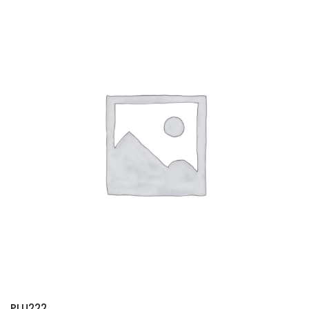
PLU222