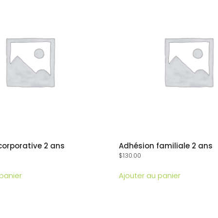
corporative 2 ans
Adhésion familiale 2 ans
$
130.00
 panier
Ajouter au panier