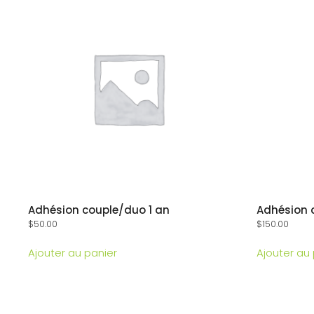
Adhésion couple/duo 1 an
Adhésion 
$
50.00
$
150.00
Ajouter au panier
Ajouter au