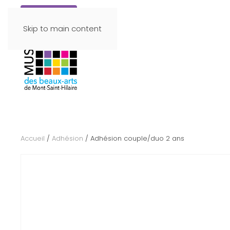
Faire un don
Skip to main content
Accueil
/
Adhésion
/ Adhésion couple/duo 2 ans