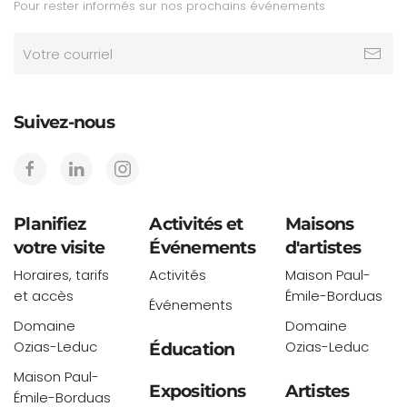
Pour rester informés sur nos prochains événements
Suivez-nous
Planifiez
Activités et
Maisons
votre visite
Événements
d'artistes
Horaires, tarifs
Activités
Maison Paul-
et accès
Émile-Borduas
Événements
Domaine
Domaine
Ozias-Leduc
Ozias-Leduc
Éducation
Maison Paul-
Expositions
Artistes
Émile-Borduas