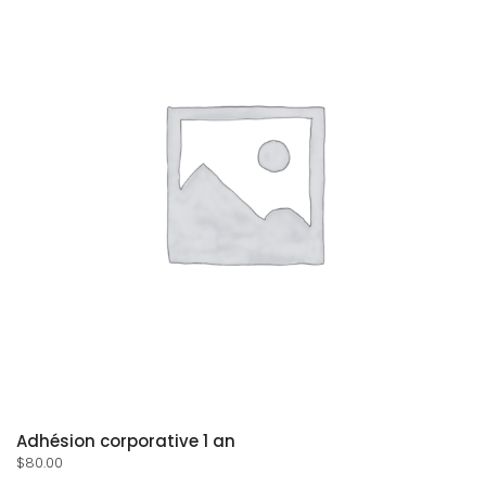
Adhésion corporative 1 an
$
80.00