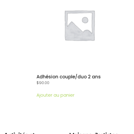
Adhésion couple/duo 2 ans
$
90.00
Ajouter au panier