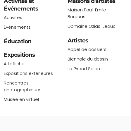
Activités et
Maisons d'artistes
Événements
Maison Paul-Émile-
Borduas
Activités
Domaine Ozias-Leduc
Événements
Artistes
Éducation
Appel de dossiers
Expositions
Biennale du dessin
À l'affiche
Le Grand Salon
Expositions extérieures
Rencontres
photographiques
Musée en virtuel