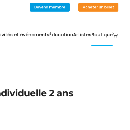
Devenir membre
Acheter un billet
ivités et événements
Éducation
Artistes
Boutique
dividuelle 2 ans