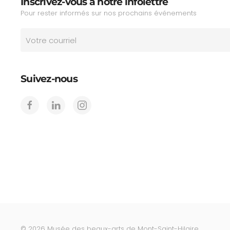
Inscrivez-vous à notre infolettre
Pour rester informés sur nos prochains événements
Suivez-nous
©
2026
Musée des beaux-arts de Mont-Saint-Hilaire.