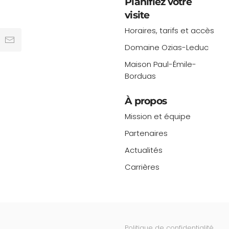
Planifiez votre
visite
Horaires, tarifs et accès
Domaine Ozias-Leduc
Maison Paul-Émile-
Borduas
À propos
Mission et équipe
Partenaires
Actualités
Carrières
Politique de confidentialité