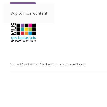
Faire un don
Skip to main content
Accueil
/
Adhésion
/ Adhésion individuelle 2 ans