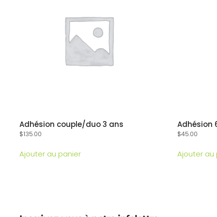
Adhésion couple/duo 3 ans
Adhésion 
$
135.00
$
45.00
Ajouter au panier
Ajouter au