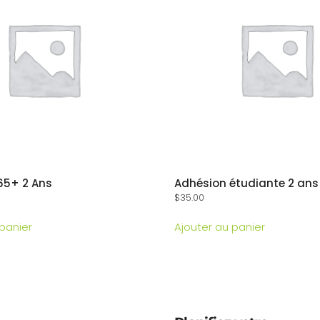
65+ 2 Ans
Adhésion étudiante 2 ans
$
35.00
 panier
Ajouter au panier