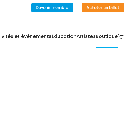
Devenir membre
Acheter un billet
ivités et événements
Éducation
Artistes
Boutique