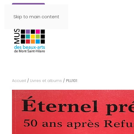
Faire un don
Skip to main content
Accueil
/
Livres et albums
/ PLU101