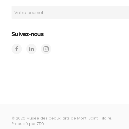
Suivez-nous
©
2026
Musée des beaux-arts de Mont-Saint-Hilaire.
Propulsé par
7Dfx
.