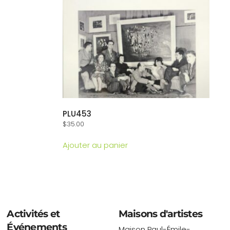
PLU453
$
35.00
Ajouter au panier
Activités et
Maisons d'artistes
Événements
Maison Paul-Émile-