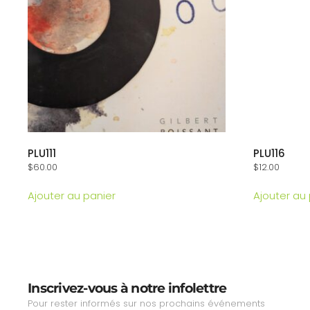
PLU111
PLU116
$
60.00
$
12.00
Ajouter au panier
Ajouter au
Inscrivez-vous à notre infolettre
Pour rester informés sur nos prochains événements