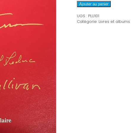
PLU101
Ajouter au panier
UGS :
PLU101
Catégorie:
Livres et albums