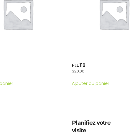
PLU118
$
20.00
 panier
Ajouter au panier
Planifiez votre
visite