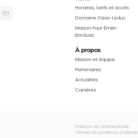
Horaires, tarifs et accès
Domaine Ozias-Leduc
Maison Paul-Émile-
Borduas
À propos
Mission et équipe
Partenaires
Actualités
Carrières
Politique de confidentialité
Termes et conditions d'utilisati