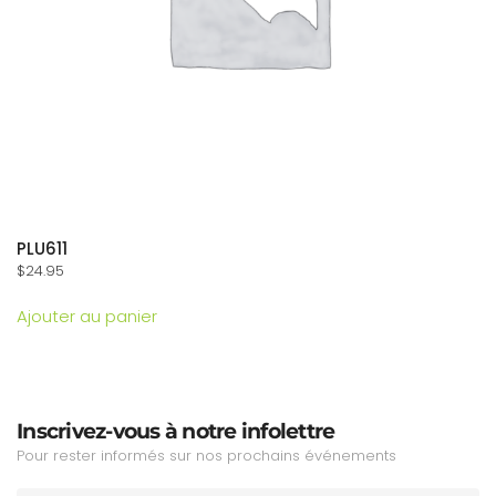
PLU611
$
24.95
Ajouter au panier
Inscrivez-vous à notre infolettre
Pour rester informés sur nos prochains événements