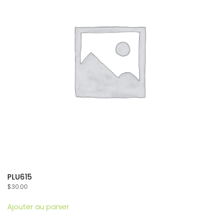
PLU615
$
30.00
Ajouter au panier