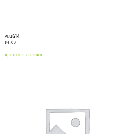
PLU614
$
41.00
Ajouter au panier