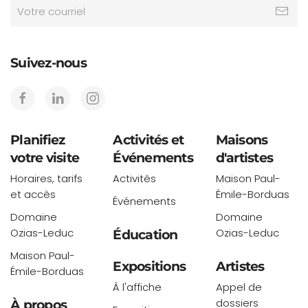
Suivez-nous
Planifiez
Activités et
Maisons
votre visite
Événements
d'artistes
Horaires, tarifs
Activités
Maison Paul-
et accès
Émile-Borduas
Événements
Domaine
Domaine
Ozias-Leduc
Ozias-Leduc
Éducation
Maison Paul-
Expositions
Artistes
Émile-Borduas
À l'affiche
Appel de
dossiers
À propos