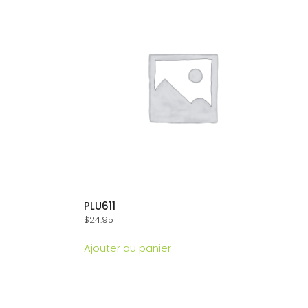
PLU611
$
24.95
Ajouter au panier