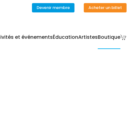
Devenir membre
Acheter un billet
ivités et événements
Éducation
Artistes
Boutique