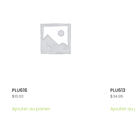
PLU616
PLU613
$
10.00
$
34.95
Ajouter au panier
Ajouter au