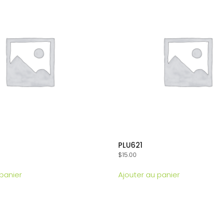
PLU621
$
15.00
 panier
Ajouter au panier