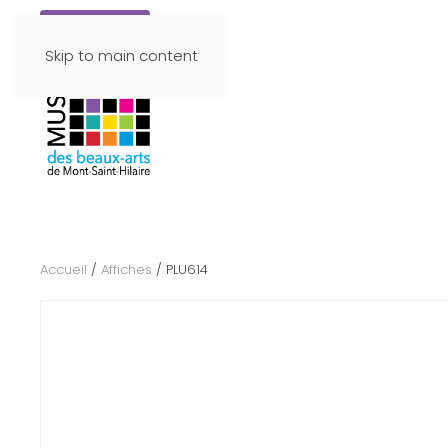
Faire un don
Skip to main content
Accueil
/
Affiches
/ PLU614