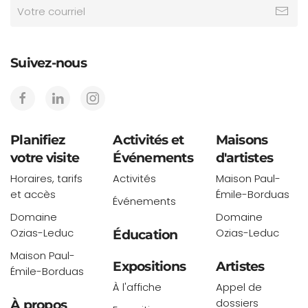
Suivez-nous
Planifiez
Activités et
Maisons
votre visite
Événements
d'artistes
Horaires, tarifs
Activités
Maison Paul-
et accès
Émile-Borduas
Événements
Domaine
Domaine
Ozias-Leduc
Ozias-Leduc
Éducation
Maison Paul-
Expositions
Artistes
Émile-Borduas
À l'affiche
Appel de
dossiers
À propos