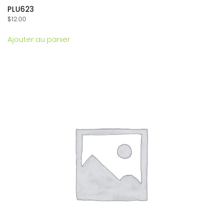
PLU623
$
12.00
Ajouter au panier