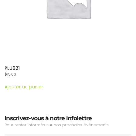
PLU621
$
15.00
Ajouter au panier
Inscrivez-vous à notre infolettre
Pour rester informés sur nos prochains événements