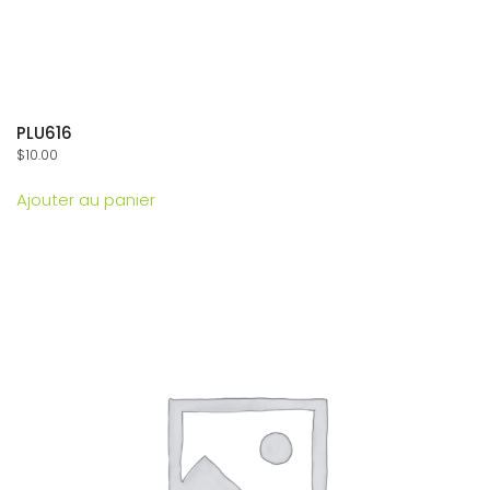
PLU616
$
10.00
Ajouter au panier