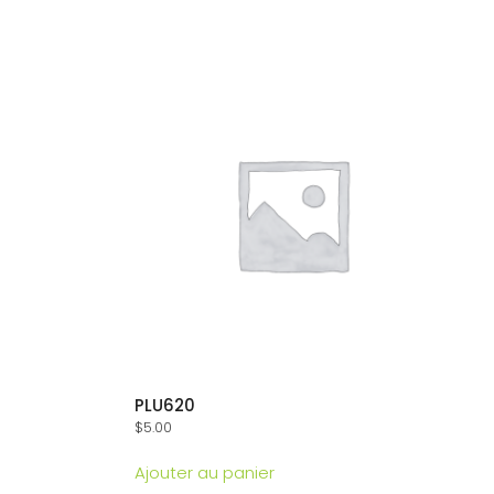
PLU620
$
5.00
Ajouter au panier