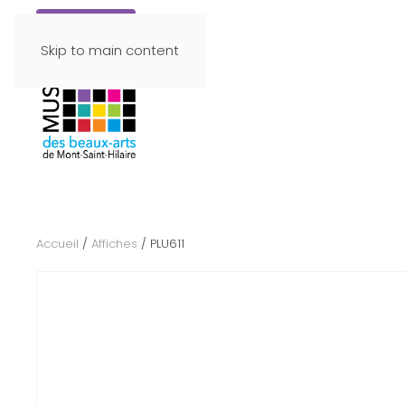
Faire un don
Skip to main content
Accueil
/
Affiches
/ PLU611