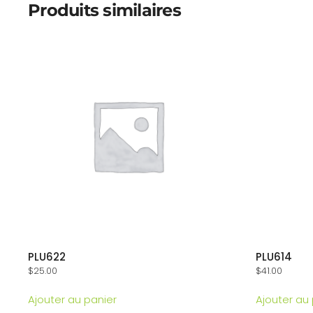
Produits similaires
PLU622
PLU614
$
25.00
$
41.00
Ajouter au panier
Ajouter au