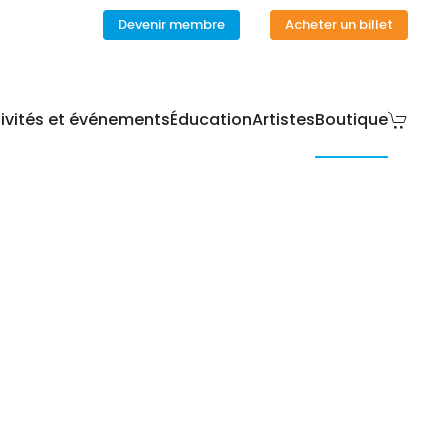
Devenir membre
Acheter un billet
ivités et événements
Éducation
Artistes
Boutique