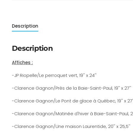
Description
Description
Affiches :
-JP Riopelle/Le perroquet vert, 19'' x 24''
-Clarence Gagnon/Près de la Baie-Saint-Paul, 19'' x 27''
-Clarence Gagnon/Le Pont de glace à Québec, 19'' x 27'
-Clarence Gagnon/Matinée d'hiver à Baie-Saint-Paul, 20'
-Clarence Gagnon/Une maison Laurentide, 20'' x 25,5''