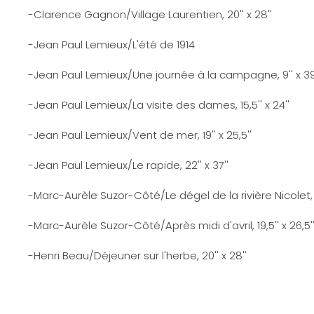
-Clarence Gagnon/Village Laurentien, 20'' x 28''
-Jean Paul Lemieux/L'été de 1914
-Jean Paul Lemieux/Une journée à la campagne, 9'' x 39,
-Jean Paul Lemieux/La visite des dames, 15,5'' x 24''
-Jean Paul Lemieux/Vent de mer, 19'' x 25,5''
-Jean Paul Lemieux/Le rapide, 22'' x 37''
-Marc-Aurèle Suzor-Côté/Le dégel de la rivière Nicolet, 19
-Marc-Aurèle Suzor-Côté/Après midi d'avril, 19,5'' x 26,5'
-Henri Beau/Déjeuner sur l'herbe, 20'' x 28''