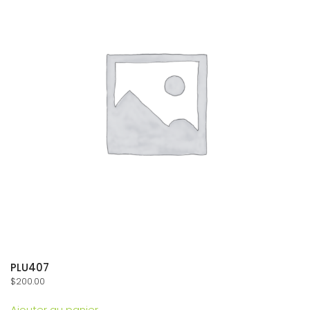
PLU407
$
200.00
Ajouter au panier