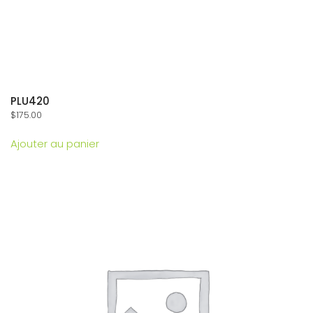
PLU420
$
175.00
Ajouter au panier