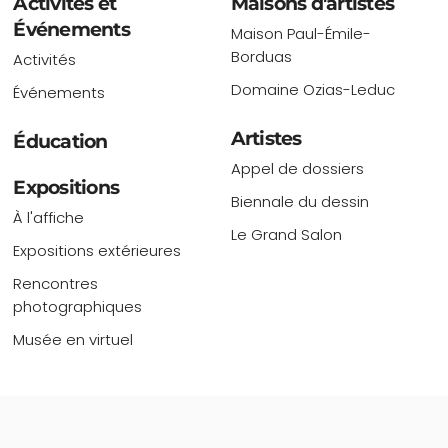
Activités et
Maisons d'artistes
Événements
Maison Paul-Émile-
Borduas
Activités
Domaine Ozias-Leduc
Événements
Artistes
Éducation
Appel de dossiers
Expositions
Biennale du dessin
À l'affiche
Le Grand Salon
Expositions extérieures
Rencontres
photographiques
Musée en virtuel