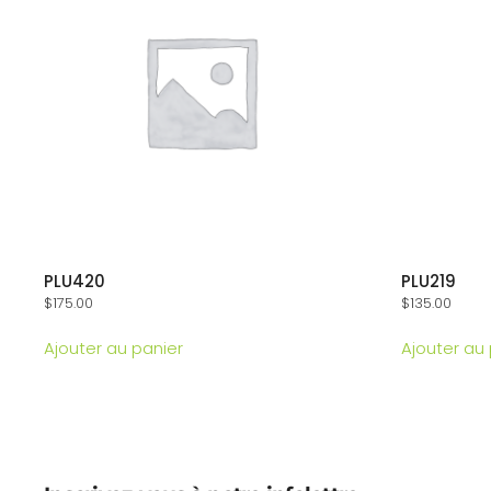
PLU420
PLU219
$
175.00
$
135.00
Ajouter au panier
Ajouter au