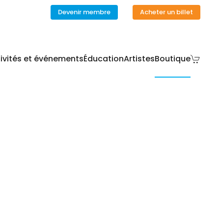
Devenir membre
Acheter un billet
ivités et événements
Éducation
Artistes
Boutique