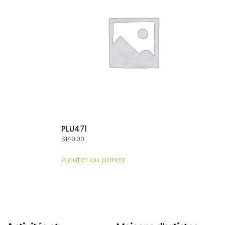
PLU471
$
140.00
Ajouter au panier