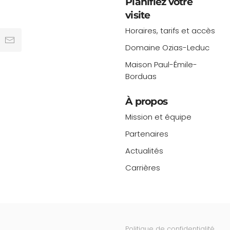
Planifiez votre
visite
Horaires, tarifs et accès
Domaine Ozias-Leduc
Maison Paul-Émile-
Borduas
À propos
Mission et équipe
Partenaires
Actualités
Carrières
Politique de confidentialité