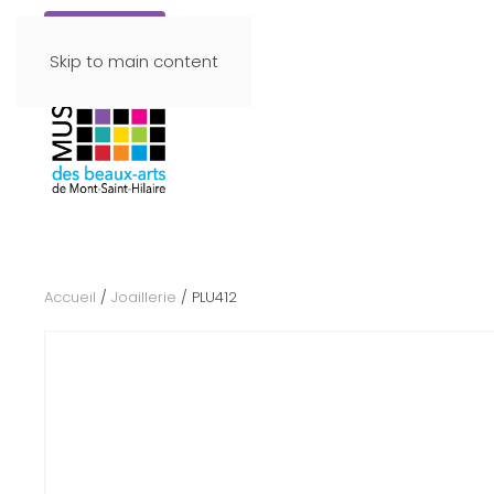
Faire un don
Skip to main content
Accueil
/
Joaillerie
/ PLU412