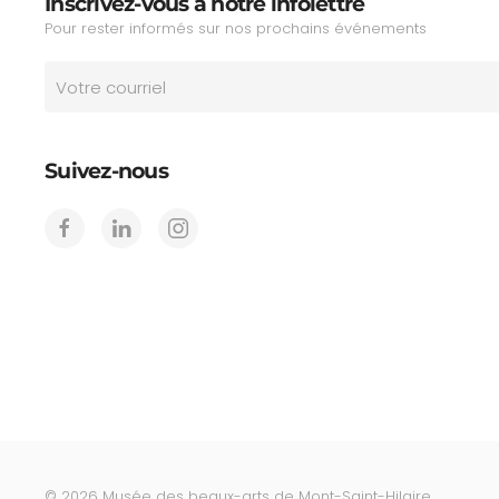
Inscrivez-vous à notre infolettre
Pour rester informés sur nos prochains événements
Suivez-nous
©
2026
Musée des beaux-arts de Mont-Saint-Hilaire.