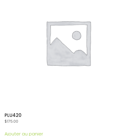
PLU420
$
175.00
Ajouter au panier