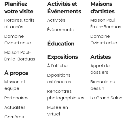
Planifiez
Activités et
Maisons
votre visite
Événements
d'artistes
Horaires, tarifs
Activités
Maison Paul-
et accès
Émile-Borduas
Événements
Domaine
Domaine
Ozias-Leduc
Ozias-Leduc
Éducation
Maison Paul-
Expositions
Artistes
Émile-Borduas
À l'affiche
Appel de
dossiers
À propos
Expositions
Mission et
extérieures
Biennale du
équipe
dessin
Rencontres
Partenaires
photographiques
Le Grand Salon
Actualités
Musée en
virtuel
Carrières