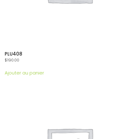
PLU408
$
190.00
Ajouter au panier