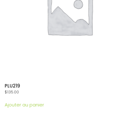
PLU219
$
135.00
Ajouter au panier