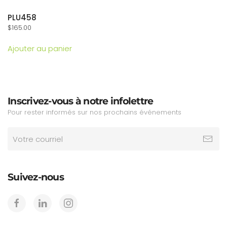
PLU458
$
165.00
Ajouter au panier
Inscrivez-vous à notre infolettre
Pour rester informés sur nos prochains événements
Suivez-nous