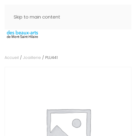
Skip to main content
Accueil
/
Joaillerie
/ PLU441