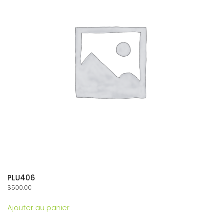
PLU406
$
500.00
Ajouter au panier