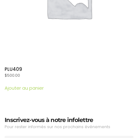
PLU409
$
500.00
Ajouter au panier
Inscrivez-vous à notre infolettre
Pour rester informés sur nos prochains événements