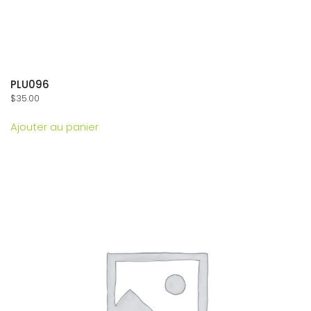
PLU096
$
35.00
Ajouter au panier