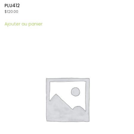
PLU412
$
120.00
Ajouter au panier