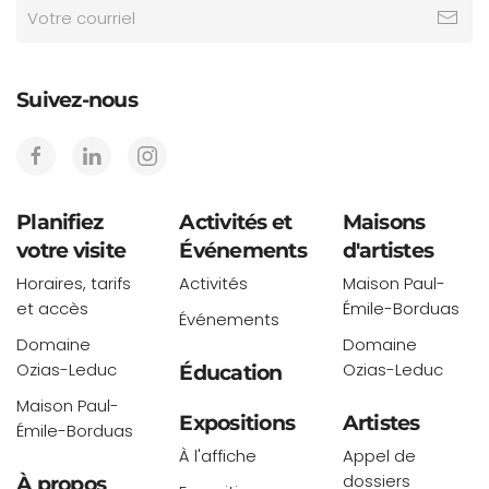
Suivez-nous
Planifiez
Activités et
Maisons
votre visite
Événements
d'artistes
Horaires, tarifs
Activités
Maison Paul-
et accès
Émile-Borduas
Événements
Domaine
Domaine
Ozias-Leduc
Ozias-Leduc
Éducation
Maison Paul-
Expositions
Artistes
Émile-Borduas
À l'affiche
Appel de
dossiers
À propos