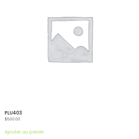
PLU403
$
500.00
Ajouter au panier