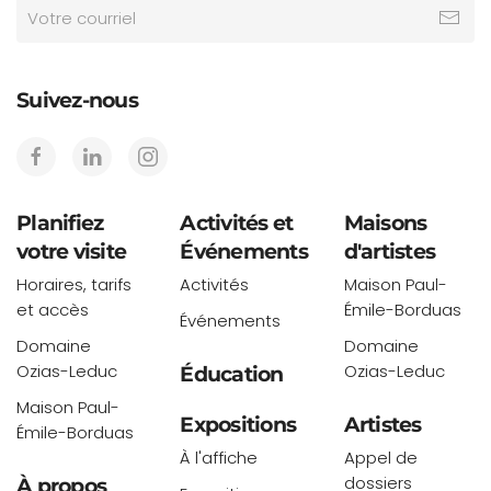
Suivez-nous
Planifiez
Activités et
Maisons
votre visite
Événements
d'artistes
Horaires, tarifs
Activités
Maison Paul-
et accès
Émile-Borduas
Événements
Domaine
Domaine
Ozias-Leduc
Ozias-Leduc
Éducation
Maison Paul-
Expositions
Artistes
Émile-Borduas
À l'affiche
Appel de
dossiers
À propos