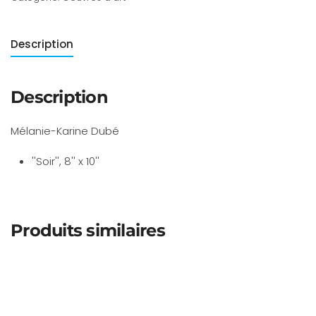
Description
Description
Mélanie-Karine Dubé
''Soir'', 8'' x 10''
Produits similaires