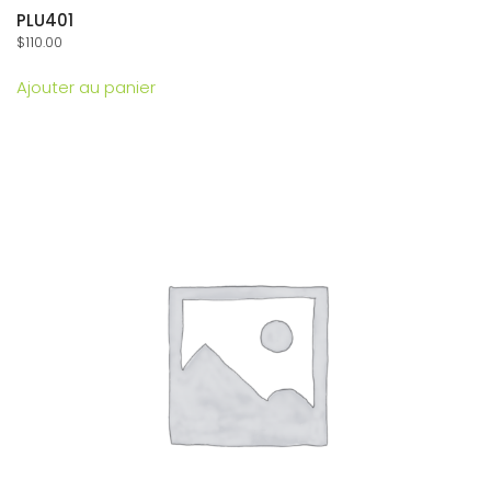
PLU401
$
110.00
Ajouter au panier