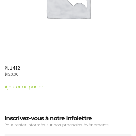
PLU412
$
120.00
Ajouter au panier
Inscrivez-vous à notre infolettre
Pour rester informés sur nos prochains événements