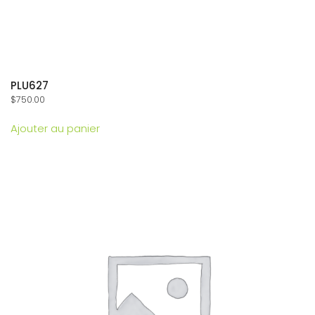
PLU627
$
750.00
Ajouter au panier