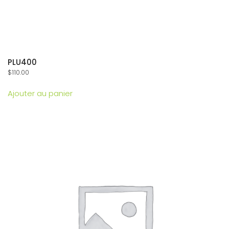
PLU400
$
110.00
Ajouter au panier