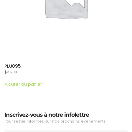
PLU095
$
85.00
Ajouter au panier
Inscrivez-vous à notre infolettre
Pour rester informés sur nos prochains événements