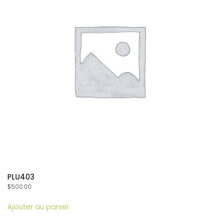
PLU403
$
500.00
Ajouter au panier