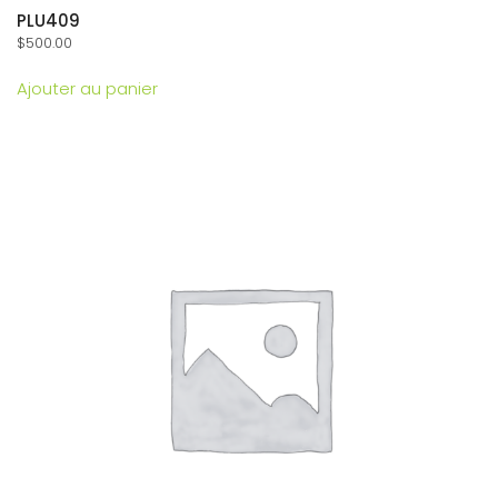
PLU409
$
500.00
Ajouter au panier