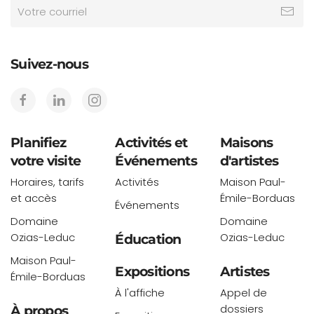
Suivez-nous
Planifiez
Activités et
Maisons
votre visite
Événements
d'artistes
Horaires, tarifs
Activités
Maison Paul-
et accès
Émile-Borduas
Événements
Domaine
Domaine
Ozias-Leduc
Ozias-Leduc
Éducation
Maison Paul-
Expositions
Artistes
Émile-Borduas
À l'affiche
Appel de
dossiers
À propos