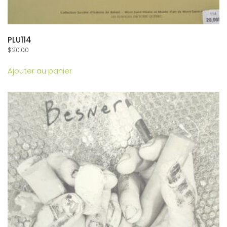
PLU114
$
20.00
Ajouter au panier