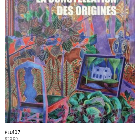
PLU107
$
20.00