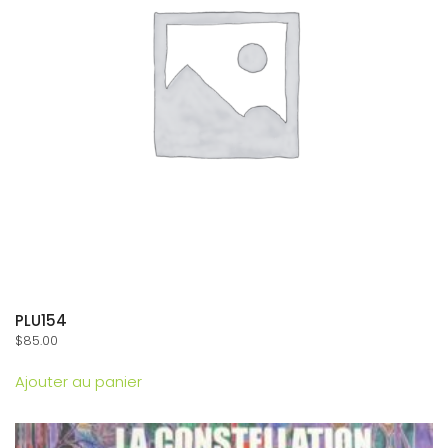
PLU154
$
85.00
Ajouter au panier