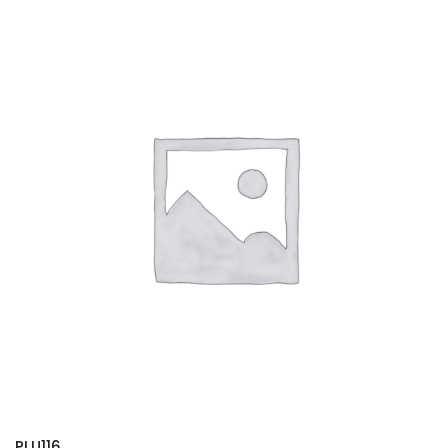
PLU116