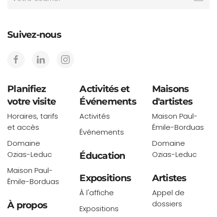
Suivez-nous
Planifiez
Activités et
Maisons
votre visite
Événements
d'artistes
Horaires, tarifs
Activités
Maison Paul-
et accès
Émile-Borduas
Événements
Domaine
Domaine
Ozias-Leduc
Ozias-Leduc
Éducation
Maison Paul-
Expositions
Artistes
Émile-Borduas
À l'affiche
Appel de
dossiers
À propos
Expositions