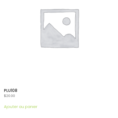
PLU108
$
20.00
Ajouter au panier