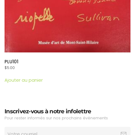
PLU101
$
5.00
Ajouter au panier
Inscrivez-vous à notre infolettre
Pour rester informés sur nos prochains événements