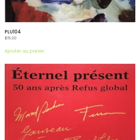
PLU104
$
15.00
Ajouter au panier