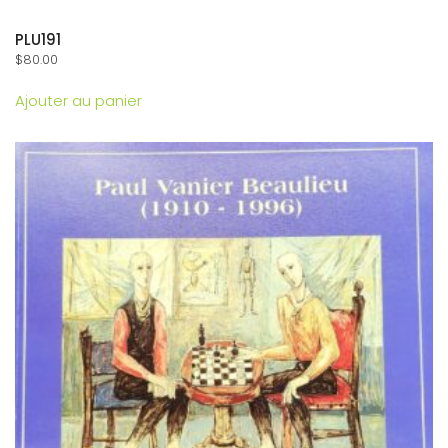
PLU191
$
80.00
Ajouter au panier