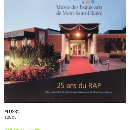
PLU232
$
25.00
Ajouter au panier