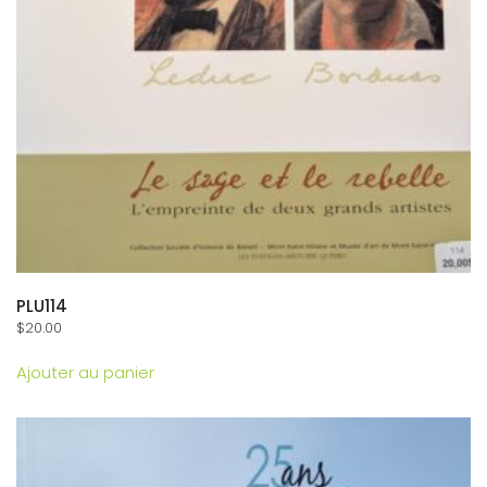
PLU114
$
20.00
Ajouter au panier