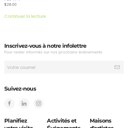
$
28.00
Continuer la lecture
Inscrivez-vous à notre infolettre
Pour rester informés sur nos prochains événements
Suivez-nous
Planifiez
Activités et
Maisons