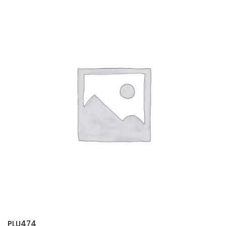
PLU474