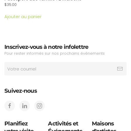
$
35.00
Ajouter au panier
Inscrivez-vous à notre infolettre
Pour rester informés sur nos prochains événements
Suivez-nous
Planifiez
Activités et
Maisons