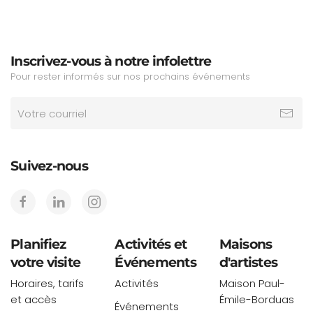
Inscrivez-vous à notre infolettre
Pour rester informés sur nos prochains événements
Suivez-nous
Planifiez
Activités et
Maisons
votre visite
Événements
d'artistes
Horaires, tarifs
Activités
Maison Paul-
et accès
Émile-Borduas
Événements