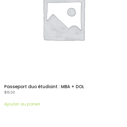
Passeport duo étudiant : MBA + DOL
$
15.00
Ajouter au panier