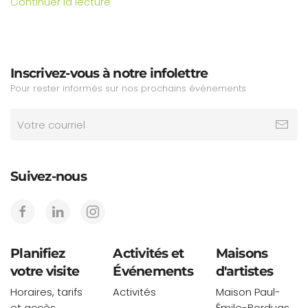
Continuer la lecture
Inscrivez-vous à notre infolettre
Pour rester informés sur nos prochains événements
Suivez-nous
Planifiez
Activités et
Maisons
votre visite
Événements
d'artistes
Horaires, tarifs
Activités
Maison Paul-
et accès
Émile-Borduas