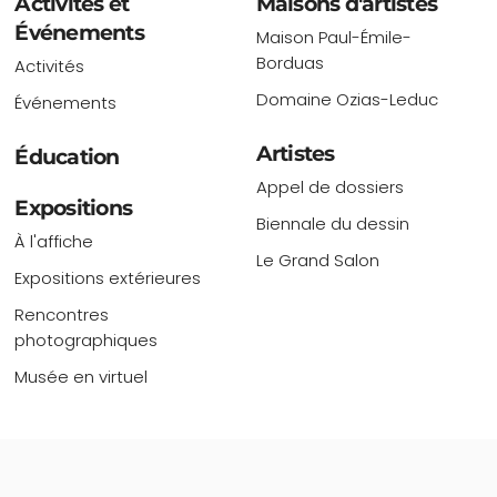
Activités et
Maisons d'artistes
Événements
Maison Paul-Émile-
Borduas
Activités
Domaine Ozias-Leduc
Événements
Artistes
Éducation
Appel de dossiers
Expositions
Biennale du dessin
À l'affiche
Le Grand Salon
Expositions extérieures
Rencontres
photographiques
Musée en virtuel