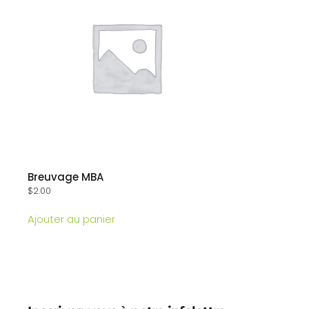
Breuvage MBA
$
2.00
Ajouter au panier