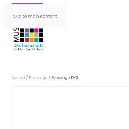
Faire un don
Skip to main content
Accueil
/
Breuvage
/ Breuvage DOL