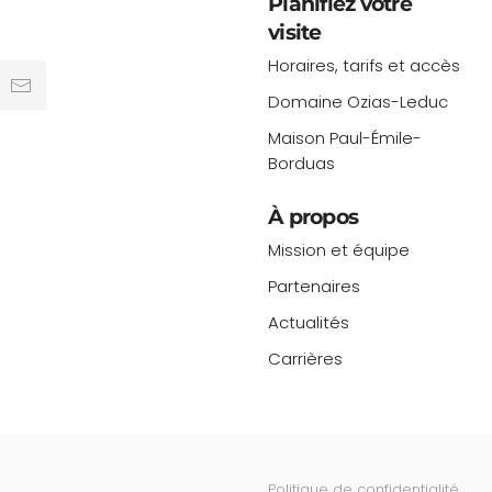
Planifiez votre
visite
Horaires, tarifs et accès
Domaine Ozias-Leduc
Maison Paul-Émile-
Borduas
À propos
Mission et équipe
Partenaires
Actualités
Carrières
Politique de confidentialité