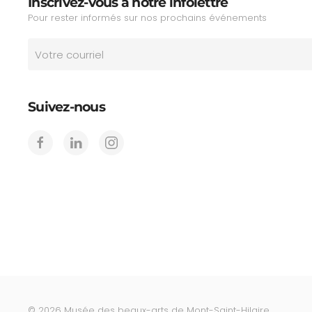
Inscrivez-vous à notre infolettre
Pour rester informés sur nos prochains événements
Suivez-nous
©
2026
Musée des beaux-arts de Mont-Saint-Hilaire.