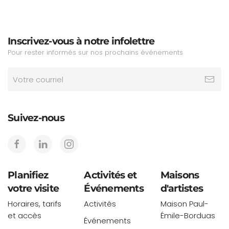
Inscrivez-vous à notre infolettre
Pour rester informés sur nos prochains événements
Suivez-nous
Planifiez
Activités et
Maisons
votre visite
Événements
d'artistes
Horaires, tarifs
Activités
Maison Paul-
et accès
Émile-Borduas
Événements