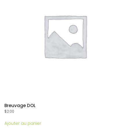
Breuvage DOL
$
2.00
Ajouter au panier