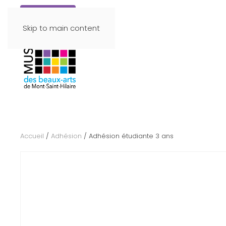
Faire un don
Skip to main content
Accueil
/
Adhésion
/ Adhésion étudiante 3 ans