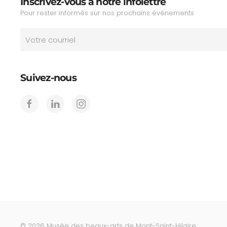
Inscrivez-vous à notre infolettre
Pour rester informés sur nos prochains événements
Suivez-nous
©
2026
Musée des beaux-arts de Mont-Saint-Hilaire.