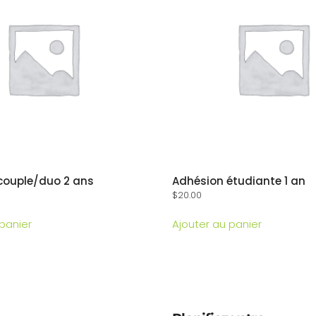
couple/duo 2 ans
Adhésion étudiante 1 an
$
20.00
 panier
Ajouter au panier