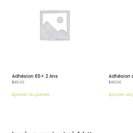
Adhésion 65+ 2 Ans
Adhésion 
$
45.00
$
90.00
Ajouter au panier
Ajouter au