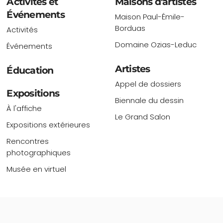
Activités et
Maisons d'artistes
Événements
Maison Paul-Émile-
Borduas
Activités
Domaine Ozias-Leduc
Événements
Artistes
Éducation
Appel de dossiers
Expositions
Biennale du dessin
À l'affiche
Le Grand Salon
Expositions extérieures
Rencontres
photographiques
Musée en virtuel