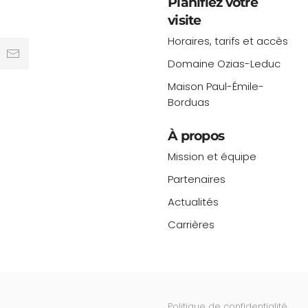
Planifiez votre
visite
Horaires, tarifs et accès
Domaine Ozias-Leduc
Maison Paul-Émile-
Borduas
À propos
Mission et équipe
Partenaires
Actualités
Carrières
Politique de confidentialité