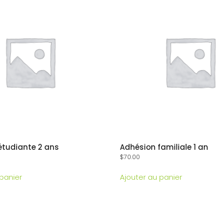
étudiante 2 ans
Adhésion familiale 1 an
$
70.00
 panier
Ajouter au panier