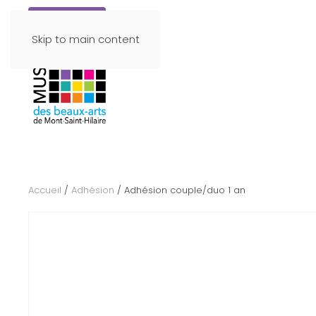
Faire un don
Skip to main content
Accueil
/
Adhésion
/ Adhésion couple/duo 1 an