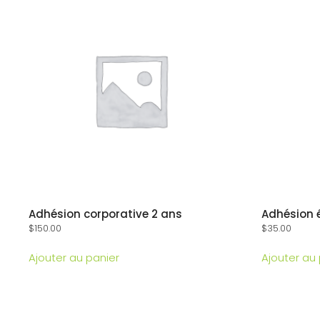
Adhésion corporative 2 ans
Adhésion 
$
150.00
$
35.00
Ajouter au panier
Ajouter au