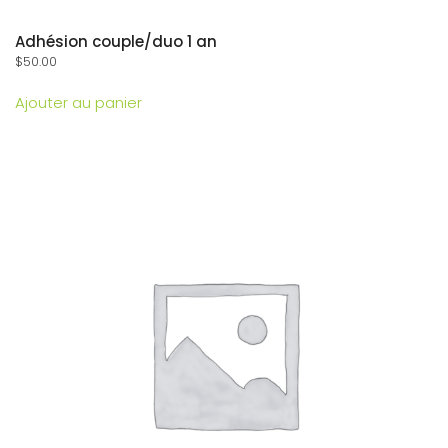
Adhésion couple/duo 1 an
$
50.00
Ajouter au panier