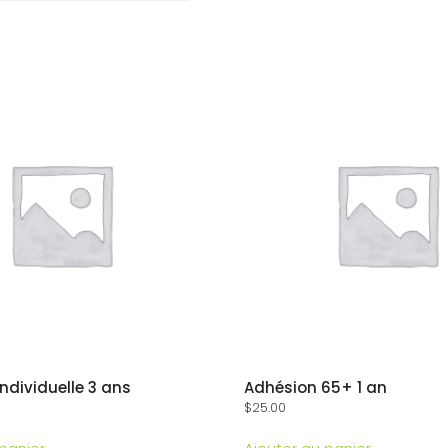
ndividuelle 3 ans
Adhésion 65+ 1 an
$
25.00