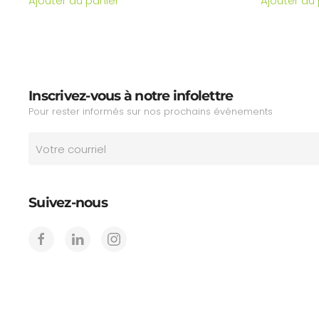
Ajouter au panier
Ajouter au
Inscrivez-vous à notre infolettre
Pour rester informés sur nos prochains événements
Suivez-nous