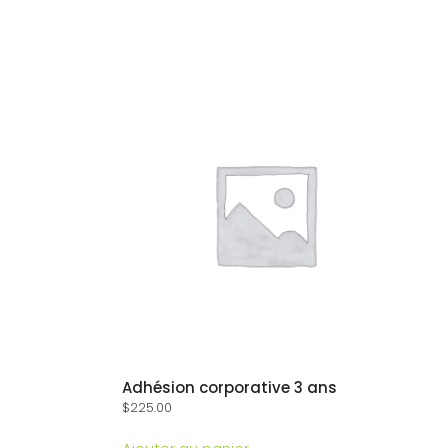
Adhésion corporative 3 ans
$
225.00