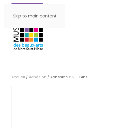
Faire un don
Skip to main content
Accueil
/
Adhésion
/ Adhésion 65+ 3 Ans