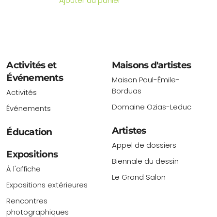
Ajouter au panier
Activités et
Maisons d'artistes
Événements
Maison Paul-Émile-
Borduas
Activités
Domaine Ozias-Leduc
Événements
Artistes
Éducation
Appel de dossiers
Expositions
Biennale du dessin
À l'affiche
Le Grand Salon
Expositions extérieures
Rencontres
photographiques