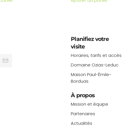
 panier
Ajouter au panier
Planifiez votre
visite
Horaires, tarifs et accès
Domaine Ozias-Leduc
Maison Paul-Émile-
Borduas
À propos
Mission et équipe
Partenaires
Actualités