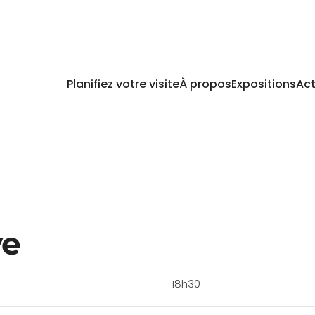
Planifiez votre visite
À propos
Expositions
Act
ve
18h30