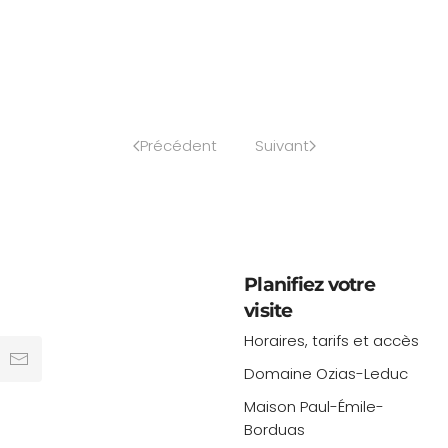
Précédent
Suivant
Planifiez votre
visite
Horaires, tarifs et accès
Domaine Ozias-Leduc
Maison Paul-Émile-
Borduas