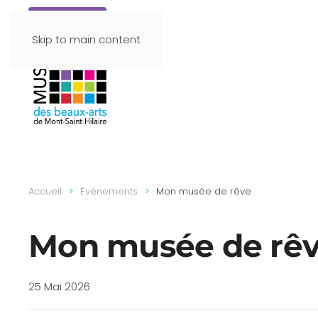
Faire un don
Skip to main content
Accueil
Événements
Mon musée de rêve
Mon musée de rê
25 Mai 2026