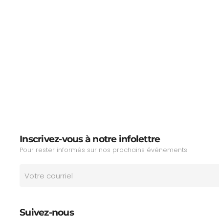
Inscrivez-vous à notre infolettre
Pour rester informés sur nos prochains événements
Suivez-nous