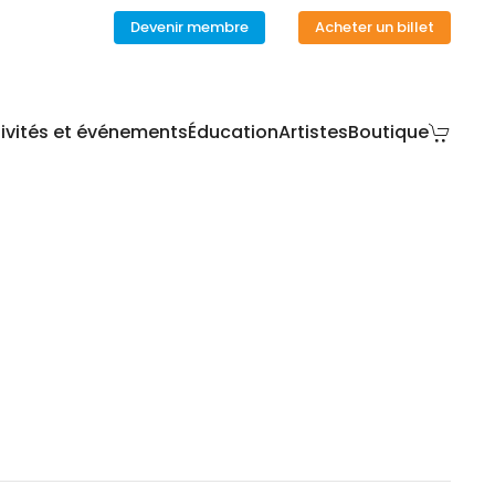
Devenir membre
Acheter un billet
ivités et événements
Éducation
Artistes
Boutique