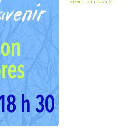
lavenir-du-mbamsh