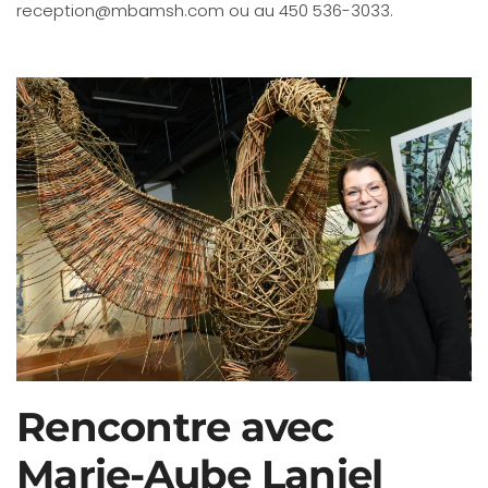
reception@mbamsh.com
ou au 450 536-3033.
Rencontre avec
Marie-Aube Laniel