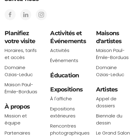
Planifiez
Activités et
Maisons
votre visite
Événements
d'artistes
Horaires, tarifs
Activités
Maison Paul-
et accès
Émile-Borduas
Événements
Domaine
Domaine
Ozias-Leduc
Ozias-Leduc
Éducation
Maison Paul-
Expositions
Artistes
Émile-Borduas
À l'affiche
Appel de
dossiers
À propos
Expositions
Mission et
extérieures
Biennale du
équipe
dessin
Rencontres
Partenaires
photographiques
Le Grand Salon