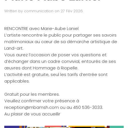
Written by
communication
on
27 Fév 2026
.
RENCONTRE avec Marie-Aube Laniel
L’artiste rencontre le public pour partager ses savoirs
matrimoniaux au cœur de sa démarche artistique de
Land-art.
Vous aurez l’occasion de poser vos questions et
d’échanger dans un cadre convivial, entourés de ses
œuvres dont Hommage à Riopelle.
L’activité est gratuite, seul les tarifs d’entrée sont
applicables.
Gratuit pour les membres.
Veuillez confirmer votre présence à
reception@mbamsh.com
ou au 450 536-3033.
Au plaisir de vous accueillir