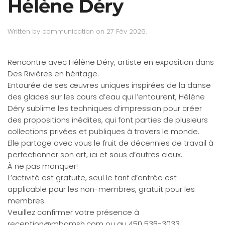
Hélène Déry
Written by
communication
on
27 Fév 2026
.
Rencontre avec Hélène Déry, artiste en exposition dans
Des Rivières en héritage.
Entourée de ses œuvres uniques inspirées de la danse
des glaces sur les cours d’eau qui l’entourent, Hélène
Déry sublime les techniques d’impression pour créer
des propositions inédites, qui font parties de plusieurs
collections privées et publiques à travers le monde.
Elle partage avec vous le fruit de décennies de travail à
perfectionner son art, ici et sous d’autres cieux.
À ne pas manquer!
L’activité est gratuite, seul le tarif d’entrée est
applicable pour les non-membres, gratuit pour les
membres.
Veuillez confirmer votre présence à
reception@mbamsh.com
ou au 450 536-3033