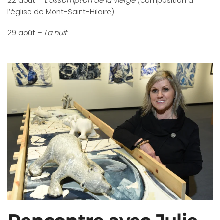
22 août –
L’assomption de la vierge
(composition à
l’église de Mont-Saint-Hilaire)
29 août –
La nuit