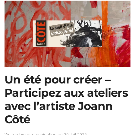
Un été pour créer –
Participez aux ateliers
avec l’artiste Joann
Côté
Written by
communication
on
30 Juil 2025
.