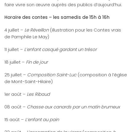
faire vivre son œuvre auprès des publics d’aujourd’hui.
Horaire des contes – les samedis de 15h à 16h
4 juillet –
Le Réveillon
(illustration pour les Contes vrais
de Pamphile Le May)
11 juillet –
L’enfant casqué gardant un trésor
18 juillet –
Fin de jour
25 juillet –
Composition Saint-Luc
(composition à l’église
de Mont-Saint-Hilaire)
1er août –
Les Ribaud
08 août –
Chasse aux canards par un matin brumeux
15 août –
L’enfant au pain