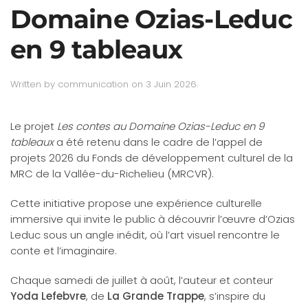
Domaine Ozias-Leduc
en 9 tableaux
Written by
communication
on
3 Juin 2026
.
Le projet
Les contes au Domaine Ozias-Leduc en 9
tableaux
a été retenu dans le cadre de l’appel de
projets 2026 du Fonds de développement culturel de la
MRC de la Vallée-du-Richelieu (MRCVR).
Cette initiative propose une expérience culturelle
immersive qui invite le public à découvrir l’œuvre d’Ozias
Leduc sous un angle inédit, où l’art visuel rencontre le
conte et l’imaginaire.
Chaque samedi de juillet à août, l’auteur et conteur
Yoda Lefebvre
, de
La Grande Trappe
, s’inspire du