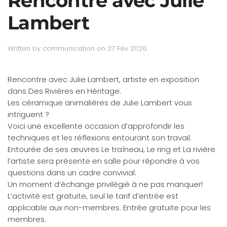
Rencontre avec Julie
Lambert
Written by
communication
on
27 Fév 2026
.
Rencontre avec Julie Lambert, artiste en exposition
dans Des Rivières en Héritage.
Les céramique animalières de Julie Lambert vous
intriguent ?
Voici une excellente occasion d’approfondir les
techniques et les réflexions entourant son travail.
Entourée de ses œuvres Le traîneau, Le ring et La rivière
l’artiste sera présente en salle pour répondre à vos
questions dans un cadre convivial.
Un moment d’échange privilégié à ne pas manquer!
L’activité est gratuite, seul le tarif d’entrée est
applicable aux non-membres. Entrée gratuite pour les
membres.