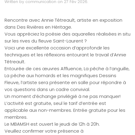
Written by
communication
on
27 Fév 2026
.
Rencontre avec Annie Tétreault, artiste en exposition
dans Des Rivières en Héritage.
Vous appréciez la poésie des aquarelles réalisées in situ
sur les rives du fleuve Saint-Laurent ?
Voici une excellente occasion d’approfondir les
techniques et les réflexions entourant le travail d’Annie
Tétreault.
Entourée de ces œuvres Affluence, La pêche à l’anguille,
La pêche aux homards et les magnifiques Dessins
Fleuve, l’artiste sera présente en salle pour répondre à
vos questions dans un cadre convivial.
Un moment d’échange privilégié à ne pas manquer!
L’activité est gratuite, seul le tarif d’entrée est
applicable aux non-membres. Entrée gratuite pour les
membres.
Le MBAMSH est ouvert le jeudi de 12h à 20h.
Veuillez confirmer votre présence à