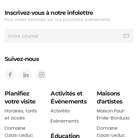
Inscrivez-vous à notre infolettre
Pour rester informés sur nos prochains événements
Suivez-nous
Planifiez
Activités et
Maisons
votre visite
Événements
d'artistes
Horaires, tarifs
Activités
Maison Paul-
et accès
Émile-Borduas
Événements
Domaine
Domaine
Ozias-Leduc
Ozias-Leduc
Éducation