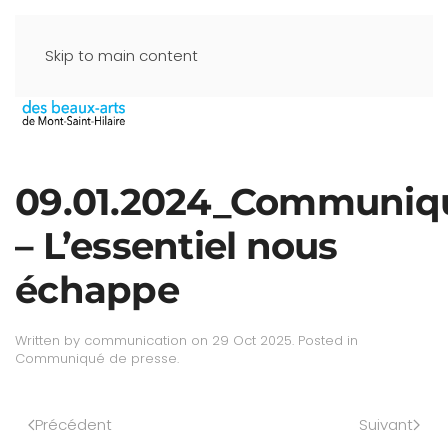
Skip to main content
09.01.2024_Communiq
– L’essentiel nous
échappe
Written by
communication
on
29 Oct 2025
. Posted in
Communiqué de presse
.
Précédent
Suivant