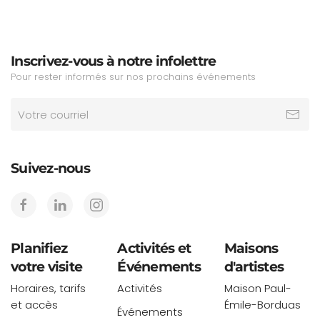
Inscrivez-vous à notre infolettre
Pour rester informés sur nos prochains événements
Suivez-nous
Planifiez
Activités et
Maisons
votre visite
Événements
d'artistes
Horaires, tarifs
Activités
Maison Paul-
et accès
Émile-Borduas
Événements