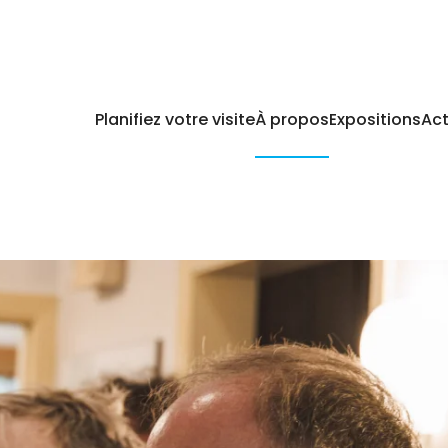
Planifiez votre visite
À propos
Expositions
Act