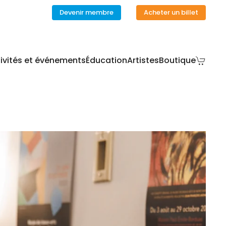
Devenir membre
Acheter un billet
ivités et événements
Éducation
Artistes
Boutique