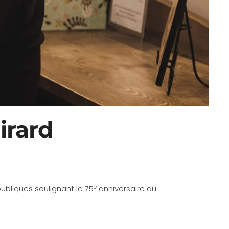
irard
e
publiques soulignant le 75
anniversaire du