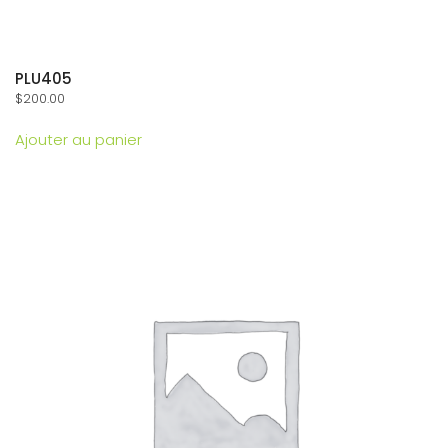
PLU405
$
200.00
Ajouter au panier