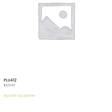
PLU412
$
120.00
Ajouter au panier