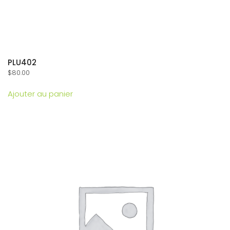
PLU402
$
80.00
Ajouter au panier