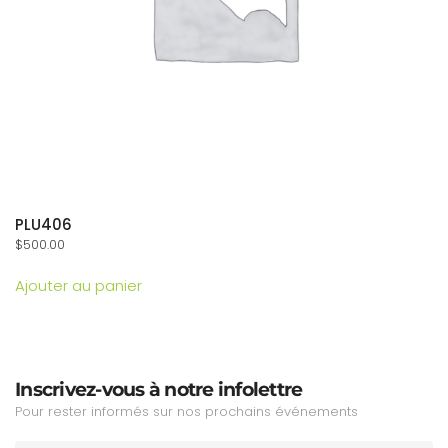
PLU406
$
500.00
Ajouter au panier
Inscrivez-vous à notre infolettre
Pour rester informés sur nos prochains événements