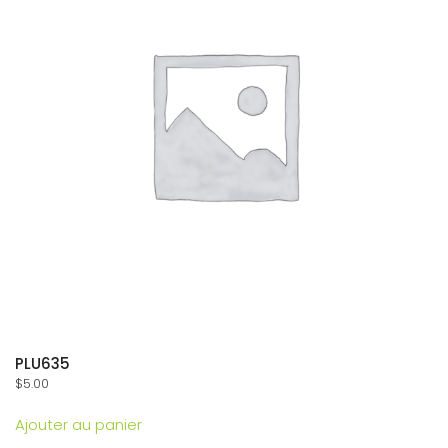
PLU635
$
5.00
Ajouter au panier