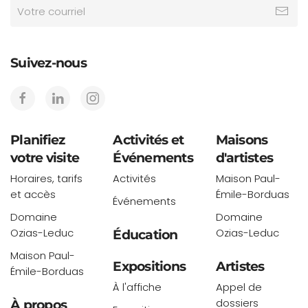
Suivez-nous
Planifiez
Activités et
Maisons
votre visite
Événements
d'artistes
Horaires, tarifs
Activités
Maison Paul-
et accès
Émile-Borduas
Événements
Domaine
Domaine
Ozias-Leduc
Ozias-Leduc
Éducation
Maison Paul-
Expositions
Artistes
Émile-Borduas
À l'affiche
Appel de
dossiers
À propos