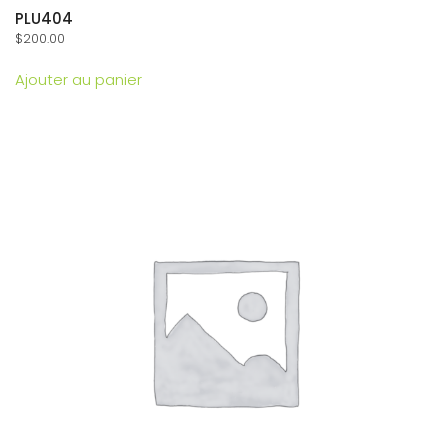
PLU404
$
200.00
Ajouter au panier