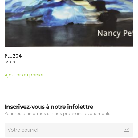
PLU204
$
5.00
Ajouter au panier
Inscrivez-vous à notre infolettre
Pour rester informés sur nos prochains événements