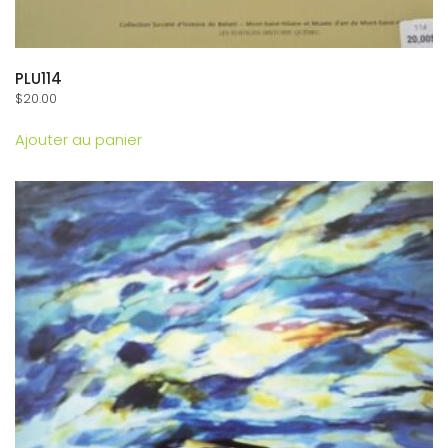
PLU114
$
20.00
Ajouter au panier