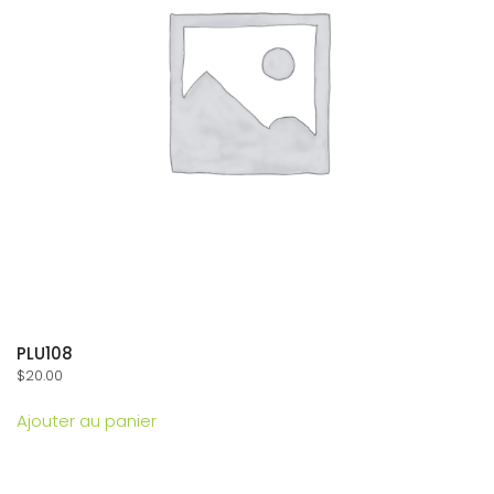
PLU108
$
20.00
Ajouter au panier