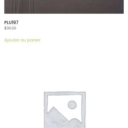
PLU197
$
30.00
Ajouter au panier