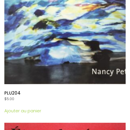
PLU204
$
5.00
Ajouter au panier