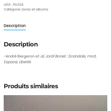
UGS :
PLU124
Catégorie:
Livres et albums
Description
Description
-André Bergeron et
al
,
Jordi Bonet : Scandale, mort,
Espace, Liberté
.
Produits similaires