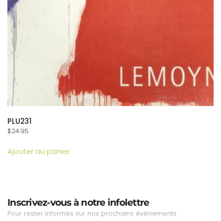
PLU231
$
24.95
Ajouter au panier
Inscrivez-vous à notre infolettre
Pour rester informés sur nos prochains événements