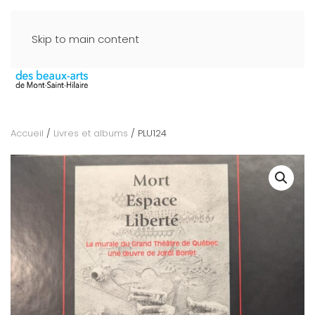
Skip to main content
Accueil
/
Livres et albums
/ PLU124