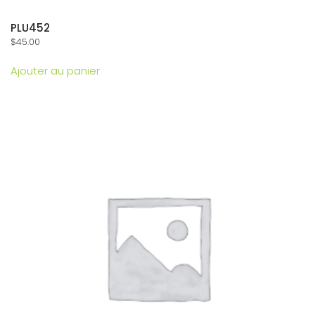
PLU452
$
45.00
Ajouter au panier