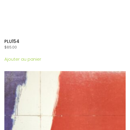
PLU154
$
85.00
Ajouter au panier